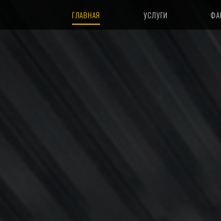
ГЛАВНАЯ
УСЛУГИ
ФА