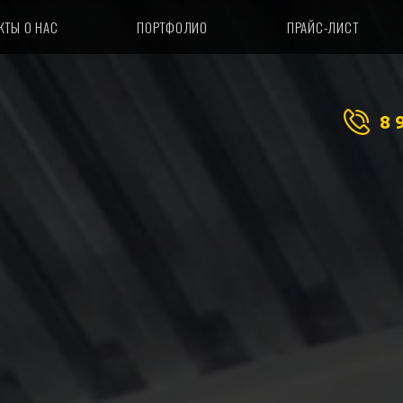
КТЫ О НАС
ПОРТФОЛИО
ПРАЙС-ЛИСТ
8 